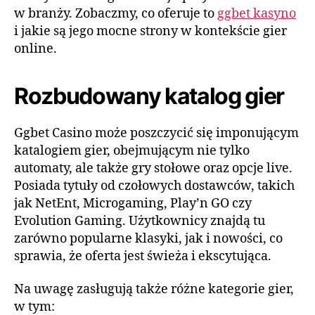
w branży. Zobaczmy, co oferuje to
ggbet kasyno
i jakie są jego mocne strony w kontekście gier
online.
Rozbudowany katalog gier
Ggbet Casino może poszczycić się imponującym
katalogiem gier, obejmującym nie tylko
automaty, ale także gry stołowe oraz opcje live.
Posiada tytuły od czołowych dostawców, takich
jak NetEnt, Microgaming, Play’n GO czy
Evolution Gaming. Użytkownicy znajdą tu
zarówno popularne klasyki, jak i nowości, co
sprawia, że oferta jest świeża i ekscytująca.
Na uwagę zasługują także różne kategorie gier,
w tym: