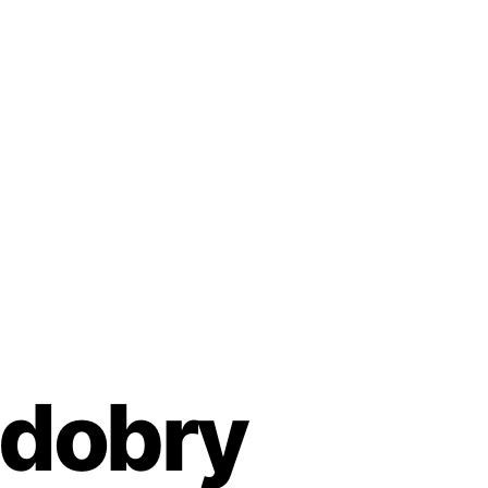
 dobry