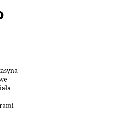
o
 kasyna
twe
iała
grami