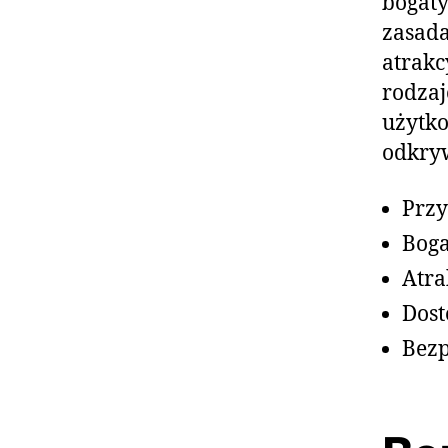
bogaty
zasada
atrakc
rodzaj
użytko
odkryw
Przy
Boga
Atra
Dost
Bezp