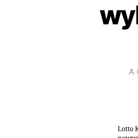
wy
Lotto 