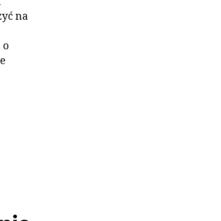
i
zyć na
 o
ne