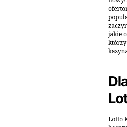
nowych
oferto
popula
zaczyn
jakie 
którzy
kasyna
Dl
Lo
Lotto 