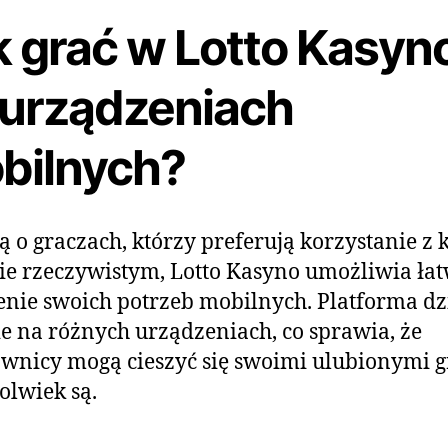
k grać w Lotto Kasyn
 urządzeniach
bilnych?
ą o graczach, którzy preferują korzystanie z
ie rzeczywistym, Lotto Kasyno umożliwia ła
enie swoich potrzeb mobilnych. Platforma dz
e na różnych urządzeniach, co sprawia, że
wnicy mogą cieszyć się swoimi ulubionymi 
olwiek są.