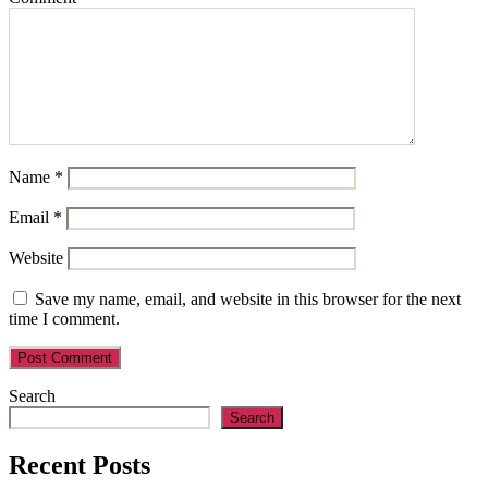
Name
*
Email
*
Website
Save my name, email, and website in this browser for the next
time I comment.
Search
Search
Recent Posts