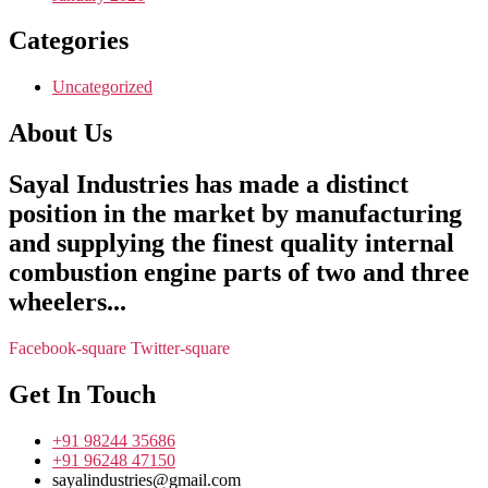
Categories
Uncategorized
About Us
Sayal Industries has made a distinct
position in the market by manufacturing
and supplying the finest quality internal
combustion engine parts of two and three
wheelers...
Facebook-square
Twitter-square
Get In Touch
+91 98244 35686
+91 96248 47150
sayalindustries@gmail.com