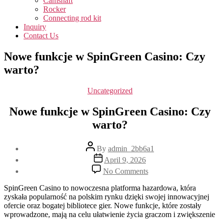
Camshaft
Rocker
Connecting rod kit
Inquiry
Contact Us
Nowe funkcje w SpinGreen Casino: Czy
warto?
Categories
Uncategorized
Nowe funkcje w SpinGreen Casino: Czy
warto?
Post
By
admin_2bb6a1
author
Post
April 9, 2026
date
on
No Comments
Nowe
funkcje
SpinGreen Casino to nowoczesna platforma hazardowa, która
w
zyskała popularność na polskim rynku dzięki swojej innowacyjnej
SpinGreen
ofercie oraz bogatej bibliotece gier. Nowe funkcje, które zostały
Casino:
wprowadzone, mają na celu ułatwienie życia graczom i zwiększenie