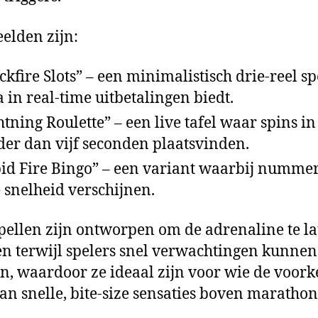
elden zijn:
ckfire Slots” – een minimalistisch drie‑reel sp
a in real‑time uitbetalingen biedt.
htning Roulette” – een live tafel waar spins in
er dan vijf seconden plaatsvinden.
id Fire Bingo” – een variant waarbij numme
 snelheid verschijnen.
pellen zijn ontworpen om de adrenaline te l
n terwijl spelers snel verwachtingen kunnen
en, waardoor ze ideaal zijn voor wie de voork
aan snelle, bite‑size sensaties boven marathon
.