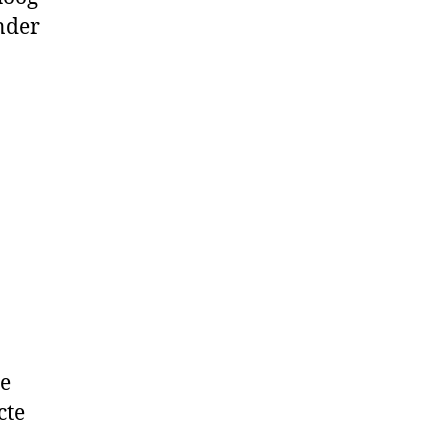
ender
de
cte