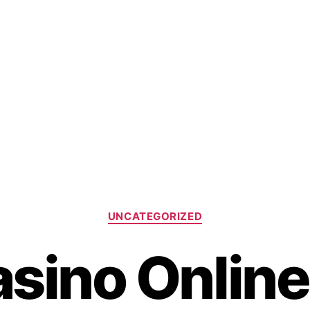
ne: Snelle Winsten En
 Speler
UNCATEGORIZED
sino Online