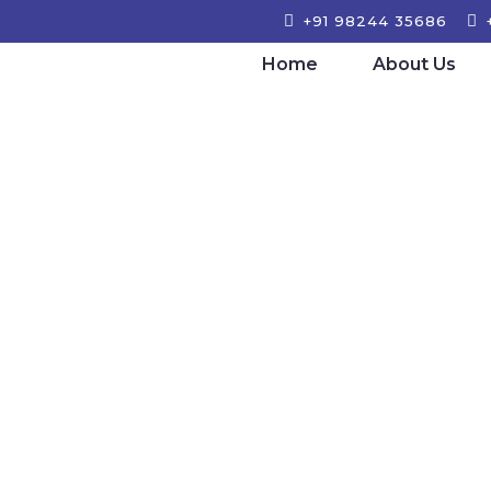
+91 98244 35686
Home
About Us