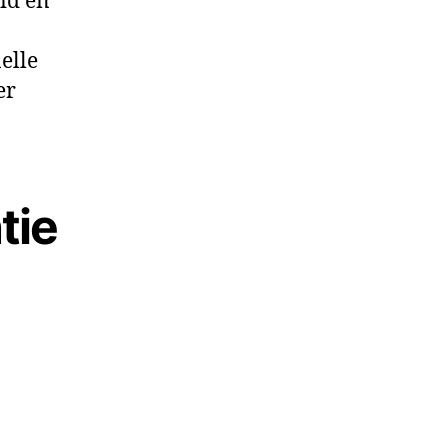
eid en
elle
er
tie