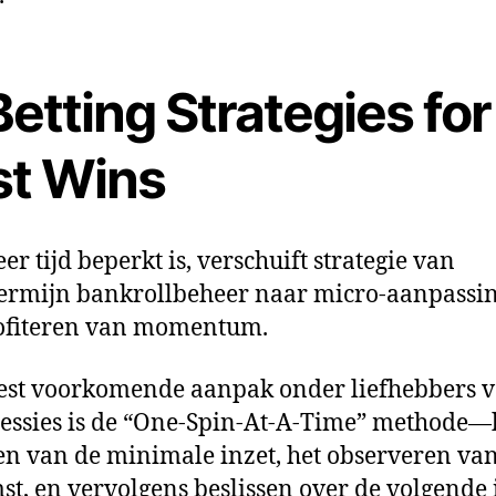
Betting Strategies for
st Wins
r tijd beperkt is, verschuift strategie van
ermijn bankrollbeheer naar micro‑aanpassi
ofiteren van momentum.
st voorkomende aanpak onder liefhebbers 
sessies is de “One‑Spin‑At‑A‑Time” methode—
en van de minimale inzet, het observeren va
st, en vervolgens beslissen over de volgende 