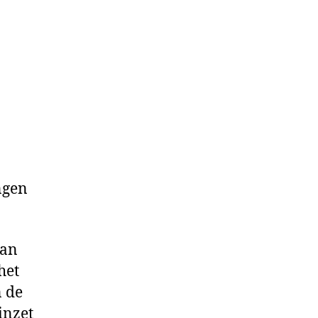
ngen
van
het
n de
inzet